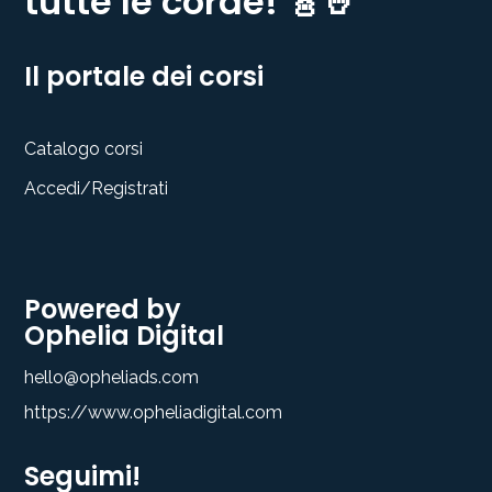
tutte le corde! 🎸🤘
Il portale dei corsi
Catalogo corsi
Accedi/Registrati
Powered by
Ophelia Digital
hello@opheliads.com
https://www.opheliadigital.com
Seguimi!